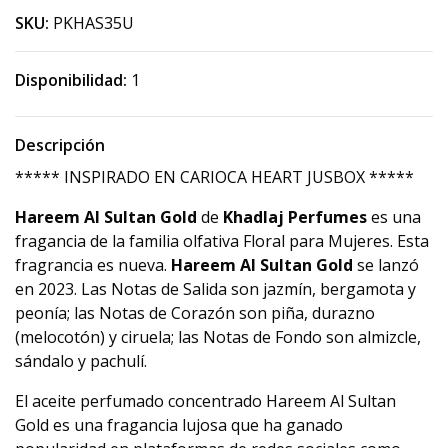
SKU:
PKHAS35U
Disponibilidad:
1
Descripción
***** INSPIRADO EN CARIOCA HEART JUSBOX *****
Hareem Al Sultan Gold
de
Khadlaj Perfumes
es una
fragancia de la familia olfativa Floral para Mujeres. Esta
fragrancia es nueva.
Hareem Al Sultan Gold
se lanzó
en 2023. Las Notas de Salida son jazmín, bergamota y
peonía; las Notas de Corazón son piña, durazno
(melocotón) y ciruela; las Notas de Fondo son almizcle,
sándalo y pachulí.
El aceite perfumado concentrado Hareem Al Sultan
Gold es una fragancia lujosa que ha ganado