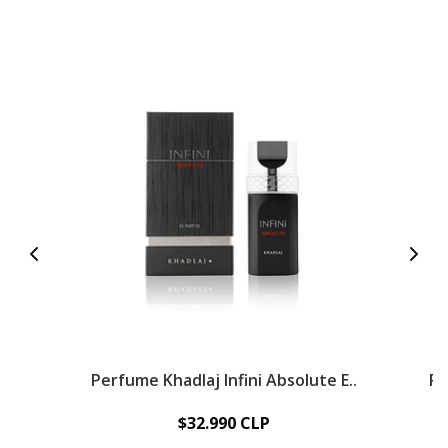
Perfume Khadlaj Infini Absolute E..
Pe
$32.990 CLP