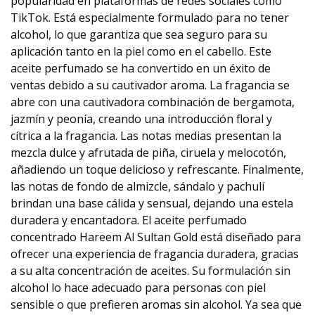
popularidad en plataformas de redes sociales como
TikTok. Está especialmente formulado para no tener
alcohol, lo que garantiza que sea seguro para su
aplicación tanto en la piel como en el cabello. Este
aceite perfumado se ha convertido en un éxito de
ventas debido a su cautivador aroma. La fragancia se
abre con una cautivadora combinación de bergamota,
jazmín y peonía, creando una introducción floral y
cítrica a la fragancia. Las notas medias presentan la
mezcla dulce y afrutada de piña, ciruela y melocotón,
añadiendo un toque delicioso y refrescante. Finalmente,
las notas de fondo de almizcle, sándalo y pachulí
brindan una base cálida y sensual, dejando una estela
duradera y encantadora. El aceite perfumado
concentrado Hareem Al Sultan Gold está diseñado para
ofrecer una experiencia de fragancia duradera, gracias
a su alta concentración de aceites. Su formulación sin
alcohol lo hace adecuado para personas con piel
sensible o que prefieren aromas sin alcohol. Ya sea que